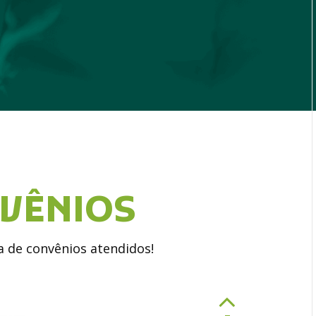
VÊNIOS
ta de convênios atendidos!