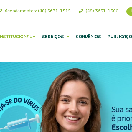
as
Agendamentos: (48) 3631-1515
(48) 363
INSTITUCIONAL
SERVIÇOS
CONVÊNIOS