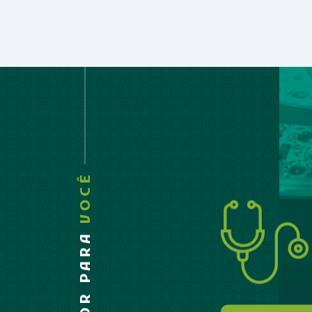
VOCÊ
O MELHOR PARA