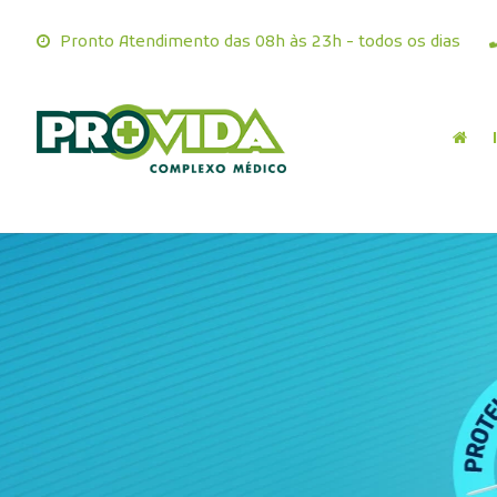
Pronto Atendimento das 08h às 23h - todos os di