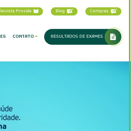
1-1500
Revista Provida
Blog
PUBLICAÇÕES
CONTATO
RESULTADOS DE E