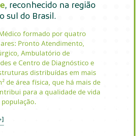
e
, reconhecido na região
 sul do Brasil.
Médico formado por quatro
lares: Pronto Atendimento,
úrgico, Ambulatório de
ades e Centro de Diagnóstico e
truturas distribuídas em mais
² de área física, que há mais de
ntribui para a qualidade de vida
 população.
+]