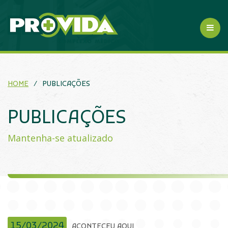
HOME
/
PUBLICAÇÕES
PUBLICAÇÕES
Mantenha-se atualizado
15/03/2024
ACONTECEU AQUI