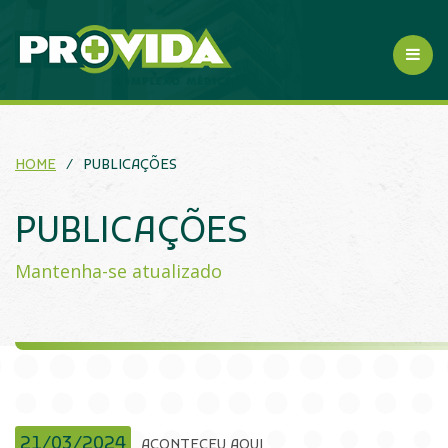
HOME
/
PUBLICAÇÕES
PUBLICAÇÕES
Mantenha-se atualizado
21/03/2024
ACONTECEU AQUI