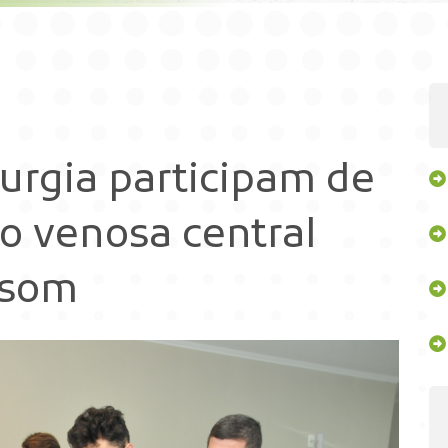
rurgia participam de
o venosa central
ssom