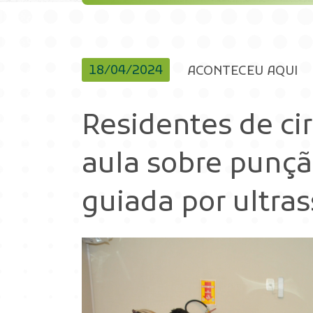
18/04/2024
ACONTECEU AQUI
Residentes de ci
aula sobre punçã
guiada por ultra