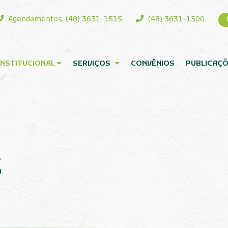
as
Agendamentos: (48) 3631-1515
(48) 363
INSTITUCIONAL
SERVIÇOS
CONVÊNIOS
S