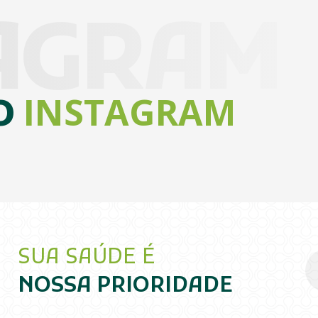
AGRAM
INSTAGRAM
O
SUA SAÚDE É
NOSSA PRIORIDADE