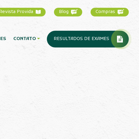
1-1500
Revista Provida
Blog
PUBLICAÇÕES
CONTATO
RESULTADOS DE E