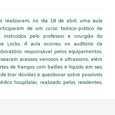
 realizaram, no dia 18 de abril, uma aula
rticiparam de um curso teórico-prático de
instruídos pelo professor e cirurgião do
ue Locks. A aula ocorreu no auditório da
laboratório responsável pelos equipamentos.
searam acessos venosos e ultrassons, além
rtes de frangos com balões e líquido em seu
ode tirar dúvidas e questionar sobre possíveis
dico hospitalar, realizado pelos residentes,